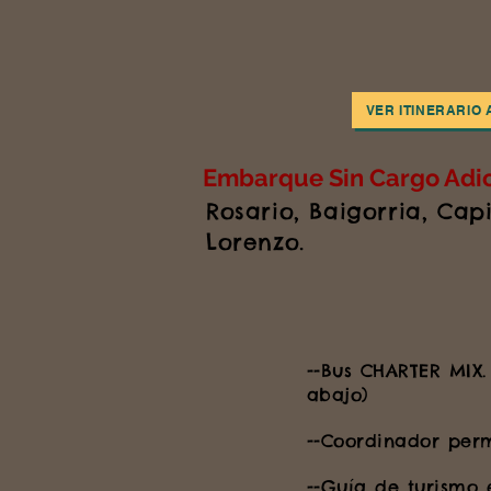
VER ITINERARIO 
Embarque Sin Cargo Adic
Rosario, Baigorria, Ca
Lorenzo.
--Bus CHARTER MIX
abajo)
--Coordinador per
--Guía de turismo 