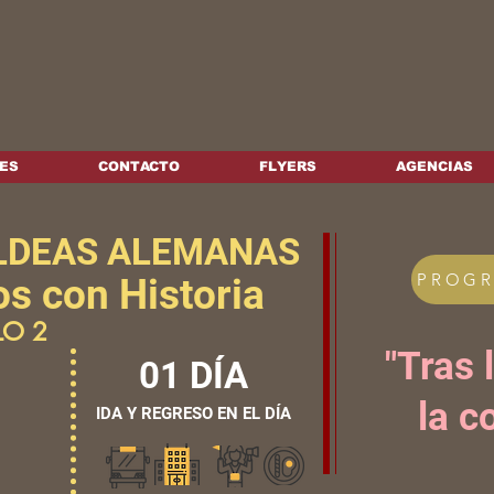
ES
CONTACTO
FLYERS
AGENCIAS
LDEAS ALEMANAS
PROG
os con Historia
LO 2
"Tras 
01 DÍA
la c
IDA Y REGRESO EN EL DÍA