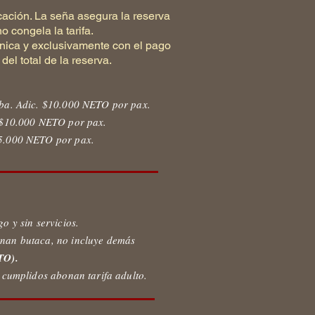
icación. La seña asegura la reserva
o congela la tarifa.
única y exclusivamente con el pago
del total de la reserva.
iba. Adic. $10.000 NETO por pax.
. $10.000 NETO por pax.
5.000 NETO por pax.
o y sin servicios.
nan butaca, no incluye demás
TO).
s cumplidos abonan tarifa adulto.