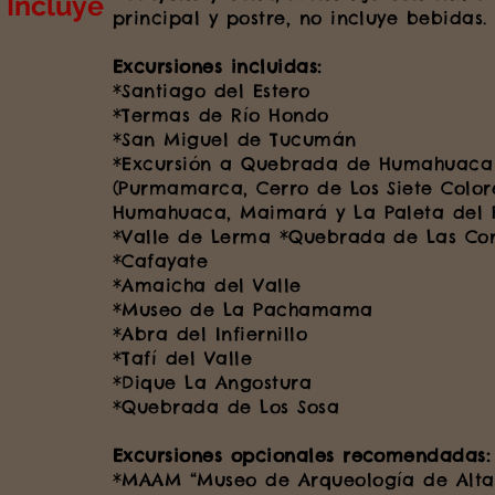
Incluye
principal y postre, no incluye bebidas.
Excursiones incluidas:
*Santiago del Estero
*Termas de Río Hondo
*San Miguel de Tucumán
*Excursión a Quebrada de Humahuaca
(Purmamarca, Cerro de Los Siete Color
Humahuaca, Maimará y La Paleta del P
*Valle de Lerma *Quebrada de Las Co
*Cafayate
*Amaicha del Valle
*Museo de La Pachamama
*Abra del Infiernillo
*Tafí del Valle
*Dique La Angostura
*Quebrada de Los Sosa
Excursiones opcionales recomendadas:
*MAAM “Museo de Arqueología de Alta