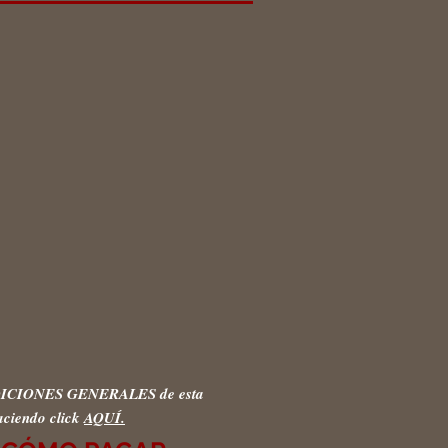
NDICIONES GENERALES de esta
aciendo click
AQUÍ.