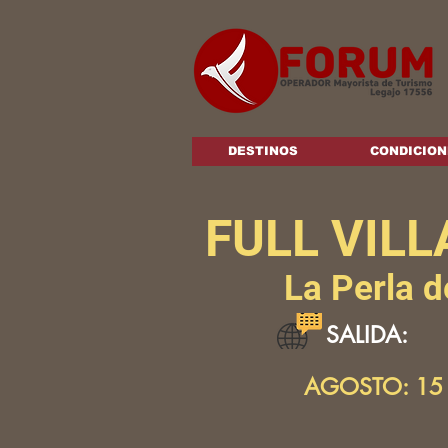
DESTINOS
CONDICION
FULL VILL
La Perla 
SALIDA:
AGOSTO: 15