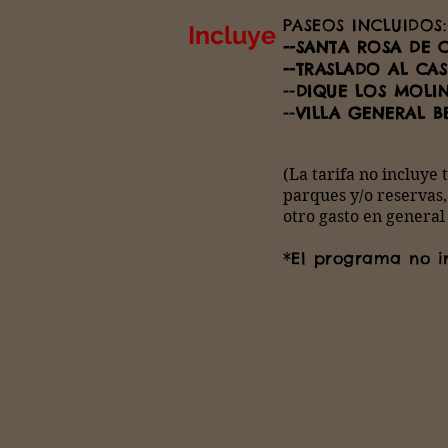
PASEOS INCLUIDOS:
Incluye
--SANTA ROSA DE 
--TRASLADO AL CAS
--
DIQUE LOS MOLI
--
VILLA GENERAL 
(La tarifa no incluye 
parques y/o reservas,
otro gasto en general
*El programa no i