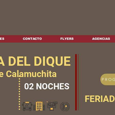
ES
CONTACTO
FLYERS
AGENCIAS
A DEL DIQUE
de Calamuchita
PRO
02 NOCHES
FERIA